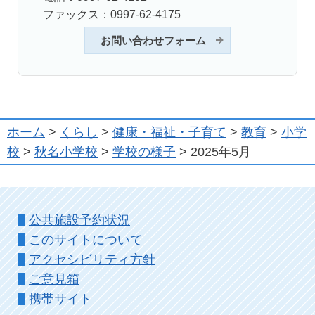
ファックス：0997-62-4175
お問い合わせフォーム
ホーム
>
くらし
>
健康・福祉・子育て
>
教育
>
小学
校
>
秋名小学校
>
学校の様子
> 2025年5月
公共施設予約状況
このサイトについて
アクセシビリティ方針
ご意見箱
携帯サイト