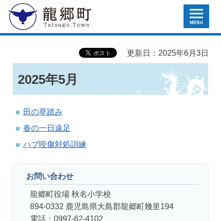
MENU
龍郷町
更新日：2025年6月3日
2025年5月
田の草踏み
春の一日遠足
ハブ咬傷対処訓練
お問い合わせ
龍郷町役場 秋名小学校
894-0332 鹿児島県大島郡龍郷町幾里194
電話：0997-62-4102