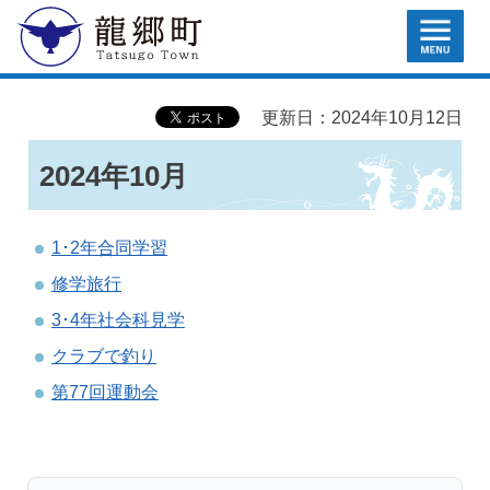
MENU
龍郷町
更新日：2024年10月12日
2024年10月
1･2年合同学習
修学旅行
3･4年社会科見学
クラブで釣り
第77回運動会