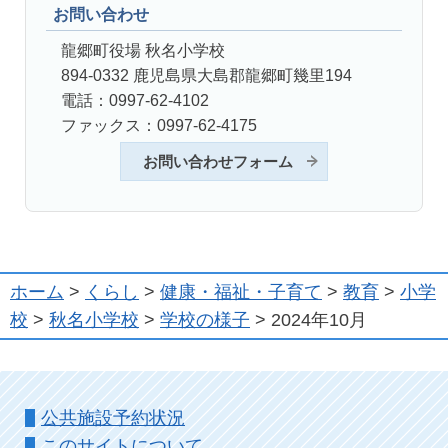
お問い合わせ
龍郷町役場 秋名小学校
894-0332 鹿児島県大島郡龍郷町幾里194
電話：0997-62-4102
ファックス：0997-62-4175
お問い合わせフォーム
ホーム
>
くらし
>
健康・福祉・子育て
>
教育
>
小学
校
>
秋名小学校
>
学校の様子
> 2024年10月
公共施設予約状況
このサイトについて