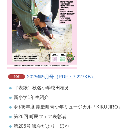
2025年5月号（PDF：7,227KB）
［表紙］秋名小学校田植え
新小学1年生紹介
令和6年度 龍郷町青少年ミュージカル「KIKUJIRO」
第26回 町民フェア表彰者
第206号 議会だより ほか