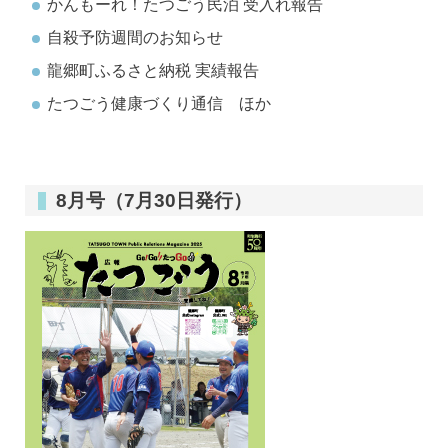
かんもーれ！たつごう民泊 受入れ報告
自殺予防週間のお知らせ
龍郷町ふるさと納税 実績報告
たつごう健康づくり通信 ほか
8月号（7月30日発行）