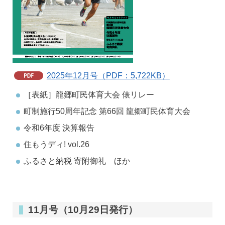
2025年12月号（PDF：5,722KB）
［表紙］龍郷町民体育大会 俵リレー
町制施行50周年記念 第66回 龍郷町民体育大会
令和6年度 決算報告
住もうディ! vol.26
ふるさと納税 寄附御礼 ほか
11月号（10月29日発行）