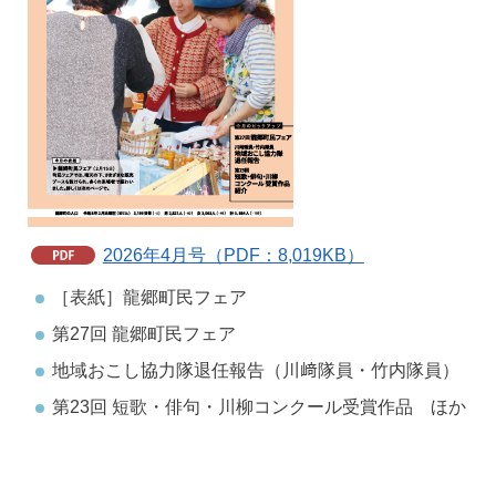
2026年4月号（PDF：8,019KB）
［表紙］龍郷町民フェア
第27回 龍郷町民フェア
地域おこし協力隊退任報告（川﨑隊員・竹内隊員）
第23回 短歌・俳句・川柳コンクール受賞作品 ほか