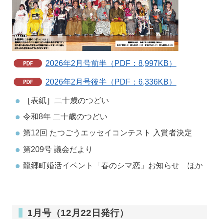
2026年2月号前半（PDF：8,997KB）
2026年2月号後半（PDF：6,336KB）
［表紙］二十歳のつどい
令和8年 二十歳のつどい
第12回 たつごうエッセイコンテスト 入賞者決定
第209号 議会だより
龍郷町婚活イベント「春のシマ恋」お知らせ ほか
1月号（12月22日発行）