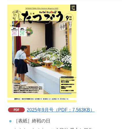
2025年9月号（PDF：7,563KB）
［表紙］終戦の日