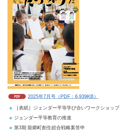
2025年7月号（PDF：6,939KB）
［表紙］ジェンダー平等学び合いワークショップ
ジェンダー平等教育の推進
第3期 龍郷町創生総合戦略案答申