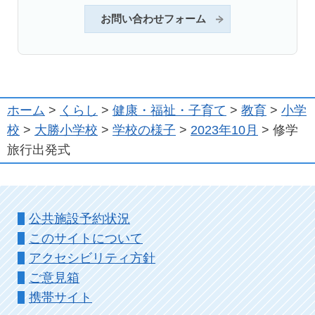
お問い合わせフォーム
ホーム
>
くらし
>
健康・福祉・子育て
>
教育
>
小学
校
>
大勝小学校
>
学校の様子
>
2023年10月
> 修学
旅行出発式
公共施設予約状況
このサイトについて
アクセシビリティ方針
ご意見箱
携帯サイト