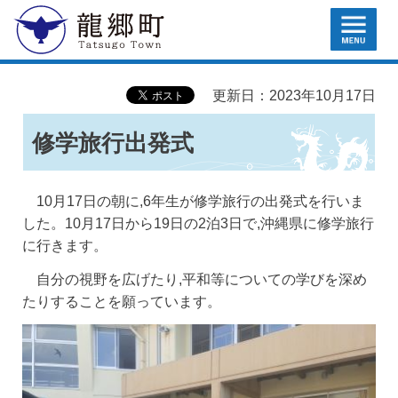
MENU
龍郷町
更新日：2023年10月17日
修学旅行出発式
10月17日の朝に,6年生が修学旅行の出発式を行いま
した。10月17日から19日の2泊3日で,沖縄県に修学旅行
に行きます。
自分の視野を広げたり,平和等についての学びを深め
たりすることを願っています。