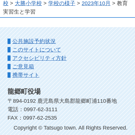
校
>
大勝小学校
>
学校の様子
>
2023年10月
> 教育
実習生と学習
公共施設予約状況
このサイトについて
アクセシビリティ方針
ご意見箱
携帯サイト
龍郷町役場
〒894-0192 鹿児島県大島郡龍郷町浦110番地
電話：0997-62-3111
FAX：0997-62-2535
Copyright © Tatsugo town. All Rights Reserved.