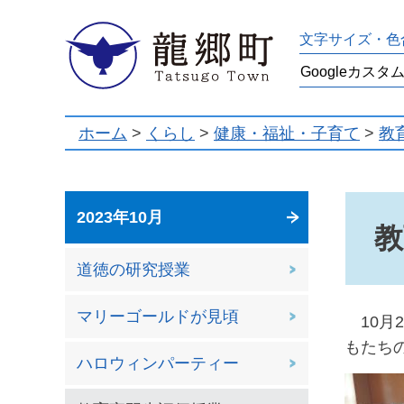
龍郷町
文字サイズ・色
ホーム
>
くらし
>
健康・福祉・子育て
>
教
2023年10月
教
道徳の研究授業
マリーゴールドが見頃
10月
もたち
ハロウィンパーティー