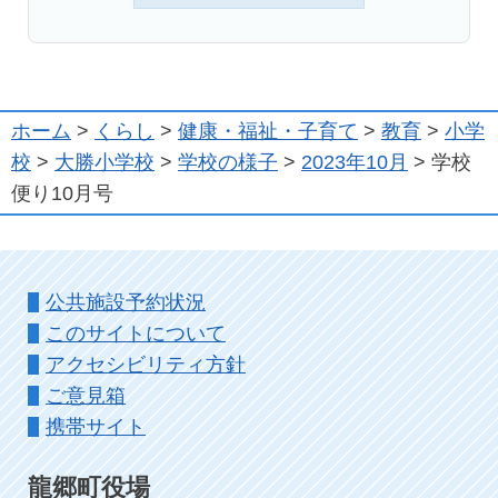
ホーム
>
くらし
>
健康・福祉・子育て
>
教育
>
小学
校
>
大勝小学校
>
学校の様子
>
2023年10月
> 学校
便り10月号
公共施設予約状況
このサイトについて
アクセシビリティ方針
ご意見箱
携帯サイト
龍郷町役場