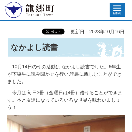
MENU
龍郷町
更新日：2023年10月16日
なかよし読書
10月14日の朝の活動は,なかよし読書でした。6年生
が下級生に読み聞かせを行い,読書に親しむことができ
ました。
今月は,毎日3冊（金曜日は4冊）借りることができま
す。本と友達になっていろいろな世界を味わいましょ
う！