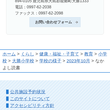
894-0105 鹿児島県大島郡龍郷町大勝1333
電話：0997-62-2038
ファックス：0997-62-2098
お問い合わせフォーム
ホーム
>
くらし
>
健康・福祉・子育て
>
教育
>
小学
校
>
大勝小学校
>
学校の様子
>
2023年10月
> なか
よし読書
公共施設予約状況
このサイトについて
アクセシビリティ方針