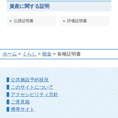
資産に関する証明
公課証明書
評価証明書
ホーム
>
くらし
>
税金
> 各種証明書
公共施設予約状況
このサイトについて
アクセシビリティ方針
ご意見箱
携帯サイト