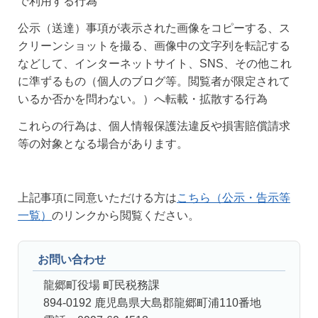
で利用する行為
公示（送達）事項が表示された画像をコピーする、ス
クリーンショットを撮る、画像中の文字列を転記する
などして、インターネットサイト、SNS、その他これ
に準ずるもの（個人のブログ等。閲覧者が限定されて
いるか否かを問わない。）へ転載・拡散する行為
これらの行為は、個人情報保護法違反や損害賠償請求
等の対象となる場合があります。
上記事項に同意いただける方は
こちら（公示・告示等
一覧）
のリンクから閲覧ください。
お問い合わせ
龍郷町役場 町民税務課
894-0192 鹿児島県大島郡龍郷町浦110番地