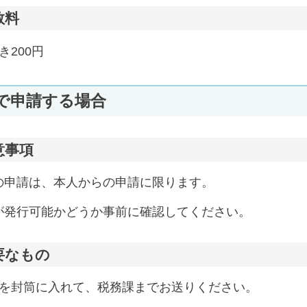
数料
き200円
で申請する場合
意事項
の申請は、本人からの申請に限ります。
が発行可能かどうか事前に確認してください。
要なもの
点を封筒に入れて、税務課までお送りください。