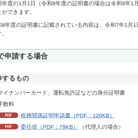
明年度の1月1日（令和8年度の証明書の場合は令和8年1
とができます。
和8年度の証明書に記載されている内容は、令和7年1月1
す。
で申請する場合
参するもの
マイナンバーカード、運転免許証などの身分証明書
手数料
税務関係証明申請書（PDF：120KB）
委任状（PDF：79KB）
（代理人の場合）