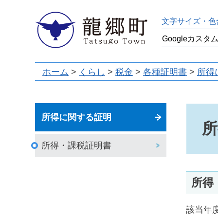
龍郷町
文字サイズ・色
ホーム
>
くらし
>
税金
>
各種証明書
>
所得
所得に関する証明
所
所得・課税証明書
所得
該当年