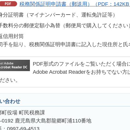
税務関係証明申請書（郵送用）（PDF：142KB
身分証明書（マイナンバーカード、運転免許証等）
手数料分の郵便定額小為替（郵便局で購入してください
返信用封筒
切手を貼り、税務関係証明申請書に記入した現住所と氏
PDF形式のファイルをご覧いただく場合には、Ad
Adobe Acrobat Readerをお持
ださい。
い合わせ
郷町役場 町民税務課
4-0192 鹿児島県大島郡龍郷町浦110番地
：0997-69-4513