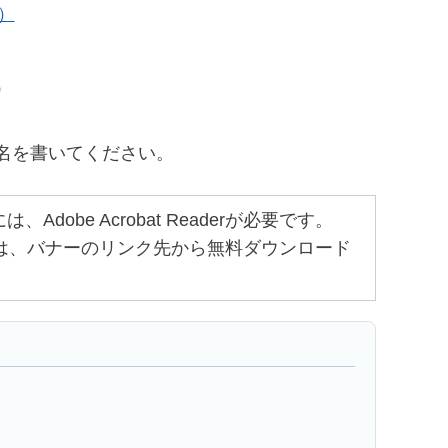
）
）
名を書いてください。
obe Acrobat Readerが必要です。
ちでない方は、バナーのリンク先から無料ダウンロード