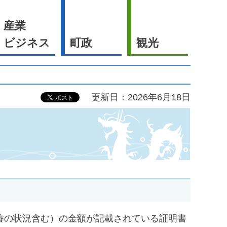
産業
ビジネス
町政
観光
更新日：2026年6月18日
養の状況含む）の金額が記載されている証明書