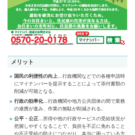
メリット
国民の利便性の向上
…行政機関などでの各種申請時
にマイナンバーを提示することによって添付書類の
削減が可能となる。
行政の効率化
…行政機関や地方公共団体の間で業務
の連携が進み、作業の無駄が削減される。
公平・公正
…所得や他の行政サービスの受給状況が
把握しやすくなることで、負担を不正に免れること
や不正受給の防止につながり、本当に困っている方