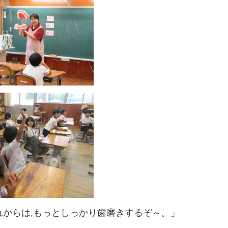
からは,もっとしっかり歯磨きするぞ～。」