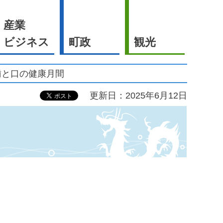
産業
ビジネス
町政
観光
歯と口の健康月間
更新日：2025年6月12日