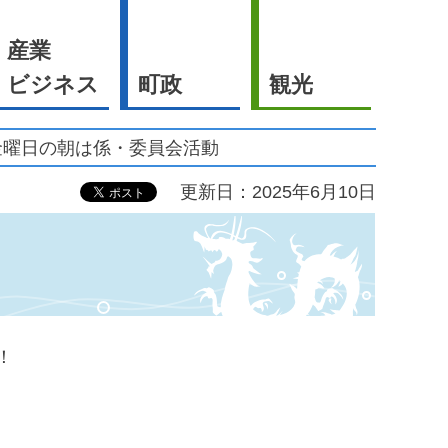
産業
ビジネス
町政
観光
金曜日の朝は係・委員会活動
更新日：2025年6月10日
！