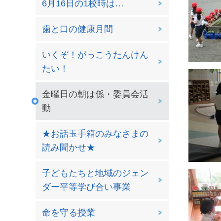
6月16日の1校時は…
歯と口の健康月間
いくぞ！がっこうたんけん
たい！
金曜日の朝は係・委員会活
動
★お話玉手箱のみなさまの
読み聞かせ★
子どもたちと地域のジェン
ダー平等学び合い事業
命を守る授業