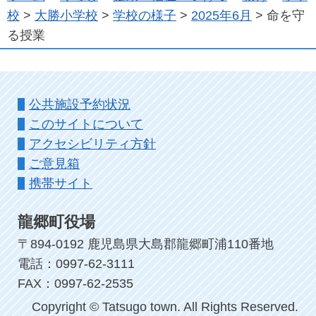
校
>
大勝小学校
>
学校の様子
>
2025年6月
> 命を守
る授業
公共施設予約状況
このサイトについて
アクセシビリティ方針
ご意見箱
携帯サイト
龍郷町役場
〒894-0192 鹿児島県大島郡龍郷町浦110番地
電話：0997-62-3111
FAX：0997-62-2535
Copyright © Tatsugo town. All Rights Reserved.