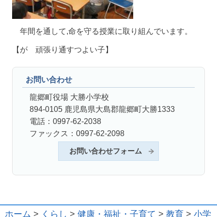
年間を通して,命を守る授業に取り組んでいます。
【が 頑張り通すつよい子】
お問い合わせ
龍郷町役場 大勝小学校
894-0105 鹿児島県大島郡龍郷町大勝1333
電話：0997-62-2038
ファックス：0997-62-2098
お問い合わせフォーム
ホーム
>
くらし
>
健康・福祉・子育て
>
教育
>
小学