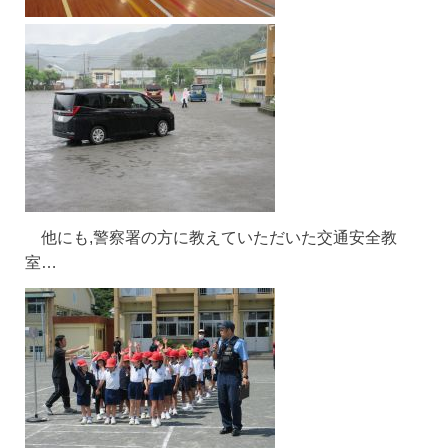
他にも,警察署の方に教えていただいた交通安全教
室…