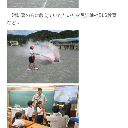
消防署の方に教えていただいた火災訓練やBLS教育
など…