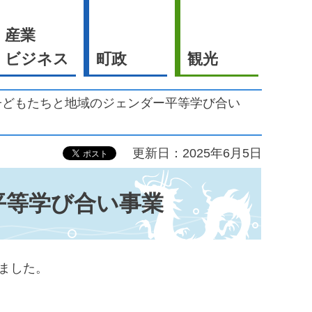
産業
ビジネス
町政
観光
子どもたちと地域のジェンダー平等学び合い
更新日：2025年6月5日
平等学び合い事業
ました。