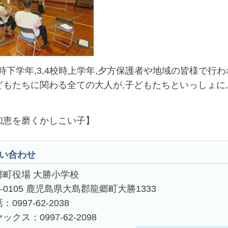
時下学年,3,4校時上学年,夕方保護者や地域の皆様で行
どもたちに関わる全ての大人が,子どもたちといっしょに
知恵を磨くかしこい子】
い合わせ
郷町役場 大勝小学校
4-0105 鹿児島県大島郡龍郷町大勝1333
：0997-62-2038
ックス：0997-62-2098