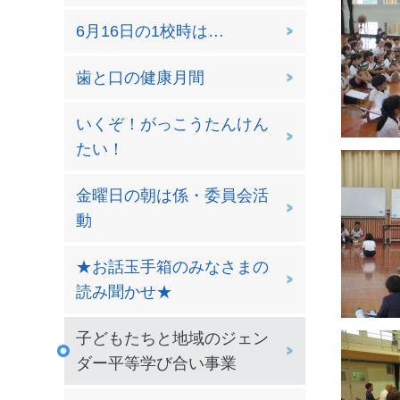
6月16日の1校時は…
歯と口の健康月間
いくぞ！がっこうたんけん
たい！
金曜日の朝は係・委員会活
動
★お話玉手箱のみなさまの
読み聞かせ★
子どもたちと地域のジェン
ダー平等学び合い事業