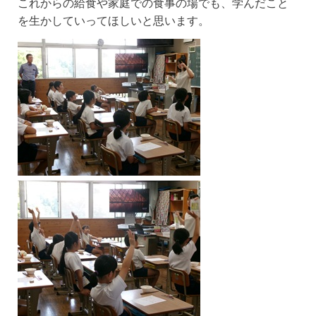
これからの給食や家庭での食事の場でも、学んだこと
を生かしていってほしいと思います。