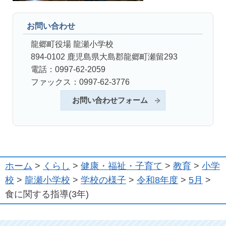
お問い合わせ
龍郷町役場 龍瀬小学校
894-0102 鹿児島県大島郡龍郷町瀬留293
電話：0997-62-2059
ファックス：0997-62-3776
お問い合わせフォーム
ホーム
>
くらし
>
健康・福祉・子育て
>
教育
>
小学
校
>
龍瀬小学校
>
学校の様子
>
令和8年度
>
5月
>
食に関する指導(3年)