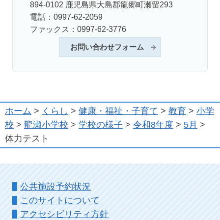
894-0102 鹿児島県大島郡龍郷町瀬留293
電話：0997-62-2059
ファックス：0997-62-3776
お問い合わせフォーム
ホーム
>
くらし
>
健康・福祉・子育て
>
教育
>
小学
校
>
龍瀬小学校
>
学校の様子
>
令和8年度
>
5月
>
体力テスト
公共施設予約状況
このサイトについて
アクセシビリティ方針