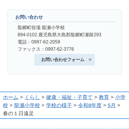
お問い合わせ
龍郷町役場 龍瀬小学校
894-0102 鹿児島県大島郡龍郷町瀬留293
電話：0997-62-2059
ファックス：0997-62-3776
お問い合わせフォーム
ホーム
>
くらし
>
健康・福祉・子育て
>
教育
>
小学
校
>
龍瀬小学校
>
学校の様子
>
令和8年度
>
5月
>
春の１日遠足