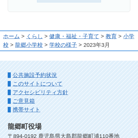
ホーム
>
くらし
>
健康・福祉・子育て
>
教育
>
小学
校
>
龍郷小学校
>
学校の様子
> 2023年3月
公共施設予約状況
このサイトについて
アクセシビリティ方針
ご意見箱
携帯サイト
龍郷町役場
〒894-0192 鹿児島県大島郡龍郷町浦110番地