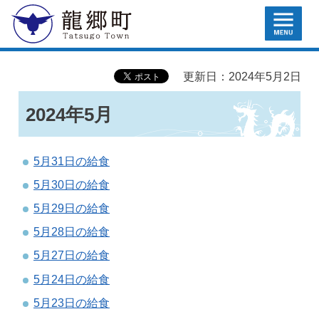
MENU
龍郷町
更新日：2024年5月2日
2024年5月
5月31日の給食
5月30日の給食
5月29日の給食
5月28日の給食
5月27日の給食
5月24日の給食
5月23日の給食