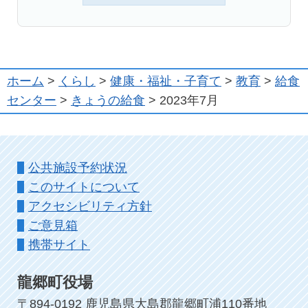
ホーム
>
くらし
>
健康・福祉・子育て
>
教育
>
給食
センター
>
きょうの給食
> 2023年7月
公共施設予約状況
このサイトについて
アクセシビリティ方針
ご意見箱
携帯サイト
龍郷町役場
〒894-0192 鹿児島県大島郡龍郷町浦110番地