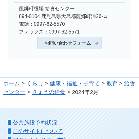
龍郷町役場 給食センター
894-0104 鹿児島県大島郡龍郷町浦26-ロ
電話：0997-62-5570
ファックス：0997-62-5571
お問い合わせフォーム
ホーム
>
くらし
>
健康・福祉・子育て
>
教育
>
給食
センター
>
きょうの給食
> 2024年2月
公共施設予約状況
このサイトについて