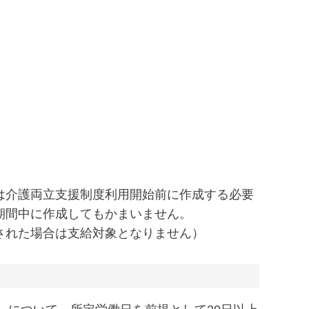
は介護両立支援制度利用開始前に作成する必要
期間中に作成してもかまいません。
された場合は支給対象となりません）