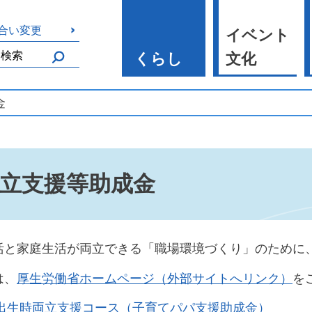
合い変更
イベント
くらし
文化
金
立支援等助成金
活と家庭生活が両立できる「職場環境づくり」のために
は、
厚生労働省ホームページ（外部サイトへリンク）
を
出生時両立支援コース（子育てパパ支援助成金）