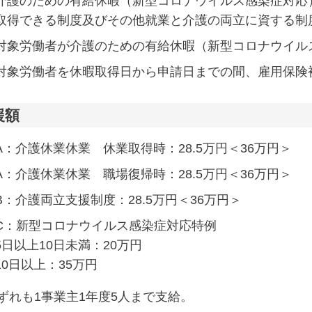
介護のための有給休暇（新型コロナウイルス感染症対応
取得できる制度及びその他就業と介護の両立に資する制
対象労働者が介護のための有給休暇（新型コロナウイル
対象労働者を休暇取得日から申請日までの間、雇用保険
援額
A：介護休業休業 休業取得時：28.5万円＜36万円＞
A：介護休業休業 職場復帰時：28.5万円＜36万円＞
B：介護両立支援制度：28.5万円＜36万円＞
C：新型コロナウイルス感染症対応特例
5日以上10日未満：20万円
10日以上：35万円
ずれも1事業主1年度5人まで支給。