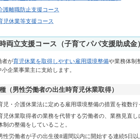
介護離職防止支援コース
育児休業等支援コース
時両立支援コース（子育てパパ支援助成金
働者が
育児休業を取得しやすい雇用環境整備
や業務体制
中小企業事業主に支給します。
1種（男性労働者の出生時育児休業取得）
育児・介護休業法に定める雇用環境整備の措置を複数行
育児休業取得者の業務を代替する労働者の、業務見直し
体制の整備をしていること。
男性労働者が子の出生後8週間以内に開始する連続5日