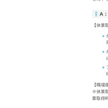
A
【休業
【職場
※休業
業取得