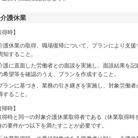
：介護休業
取得時】
介護休業の取得、職場復帰について、プランにより支援
周知すること。
介護に直面した労働者との面談を実施し、面談結果を記
の希望等を確認のうえ、プランを作成すること。
プランに基づき、業務の引き継ぎを実施し、対象労働者
得すること。
復帰時】
取得時と同一の対象介護休業取得者である（休業取得時
時の要件かつ以下を満たすことが必要です。