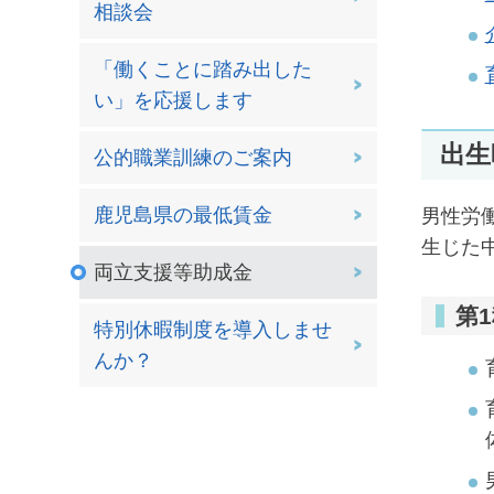
相談会
「働くことに踏み出した
い」を応援します
出生
公的職業訓練のご案内
鹿児島県の最低賃金
男性労
生じた
両立支援等助成金
第
特別休暇制度を導入しませ
んか？