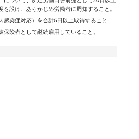
）について、所定労働日を前提として20日以上
度を設け、あらかじめ労働者に周知すること。
ス感染症対応）を合計5日以上取得すること。
被保険者として継続雇用していること。