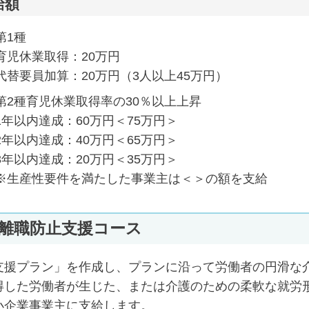
給額
第1種
育児休業取得：20万円
代替要員加算：20万円（3人以上45万円）
第2種育児休業取得率の30％以上上昇
1年以内達成：60万円＜75万円＞
2年以内達成：40万円＜65万円＞
3年以内達成：20万円＜35万円＞
※生産性要件を満たした事業主は＜＞の額を支給
離職防止支援コース
支援プラン」を作成し、プランに沿って労働者の円滑な
得した労働者が生じた、または介護のための柔軟な就労
小企業事業主に支給します。