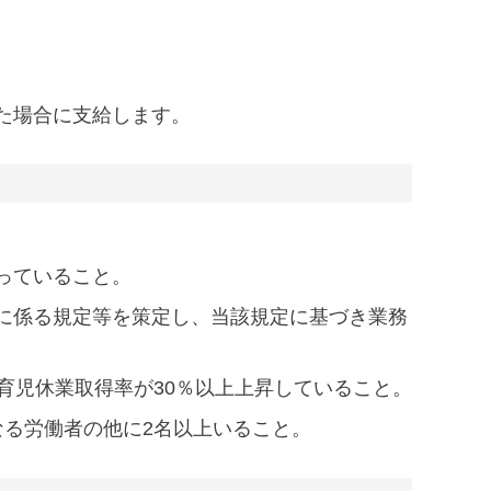
）
た場合に支給します。
っていること。
に係る規定等を策定し、当該規定に基づき業務
育児休業取得率が30％以上上昇していること。
なる労働者の他に2名以上いること。