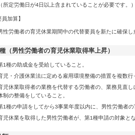
（所定労働日が4日以上含まれていることが必要です。
要員加算】
男性労働者の育児休業期間中の代替要員を新たに確保し
2種（男性労働者の育児休業取得率上昇）
第1種の助成金を受給していること。
育児・介護休業法に定める雇用環境整備の措置を複数行
育児休業取得者の業務を代替する労働者の、業務見直し
体制の整備をしていること。
第1種の申請をしてから3事業年度以内に、男性労働者の
育児休業を取得した男性労働者が、第1種申請の対象と