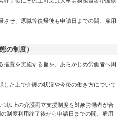
業終了後にその上司又は人事労務担当者が面談
帰させ、原職等復帰後も申請日までの間、雇用
態の制度）
る措置を実施する旨を、あらかじめ労働者へ周
録した上で介護の状況や今後の働き方について
1つ以上の介護両立支援制度を対象労働者が合
期間の制度利用終了後から申請日までの間、雇用