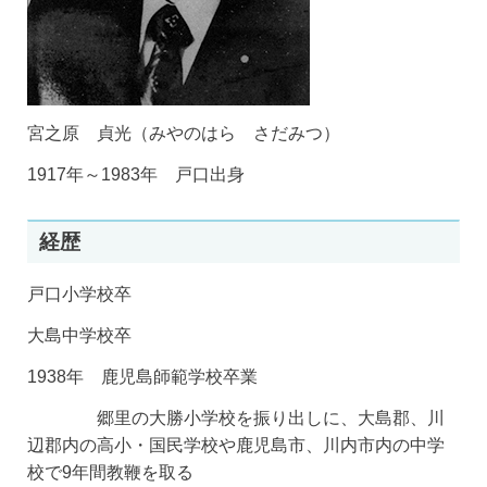
宮之原 貞光（みやのはら さだみつ）
1917年～1983年 戸口出身
経歴
戸口小学校卒
大島中学校卒
1938年 鹿児島師範学校卒業
郷里の大勝小学校を振り出しに、大島郡、川
辺郡内の高小・国民学校や鹿児島市、川内市内の中学
校で9年間教鞭を取る