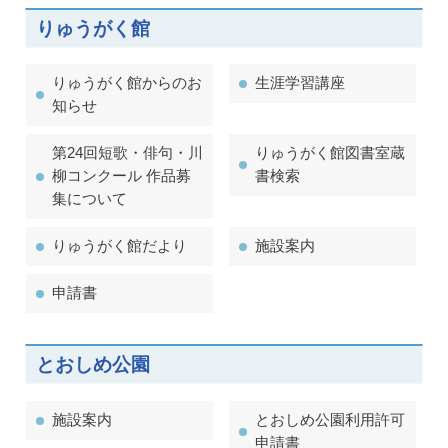
りゅうがく館
りゅうがく館からのお
生涯学習講座
知らせ
第24回短歌・俳句・川
りゅうがく館図書室蔵
柳コンクール 作品募
書検索
集について
りゅうがく館だより
施設案内
申請書
とおしめ公園
施設案内
とおしめ公園利用許可
申請書