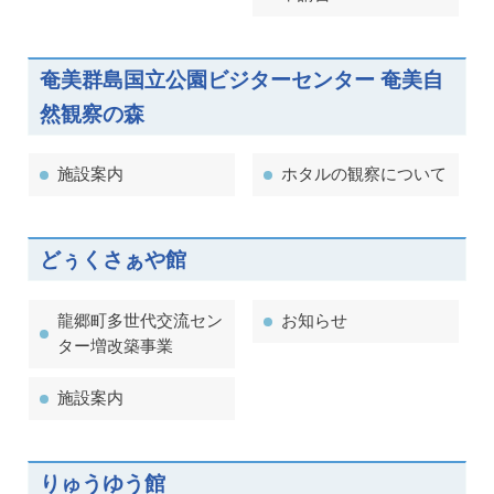
奄美群島国立公園ビジターセンター 奄美自
然観察の森
施設案内
ホタルの観察について
どぅくさぁや館
龍郷町多世代交流セン
お知らせ
ター増改築事業
施設案内
りゅうゆう館