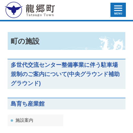
MENU
龍郷町
町の施設
多世代交流センター整備事業に伴う駐車場
規制のご案内について(中央グラウンド補助
グラウンド)
島育ち産業館
施設案内