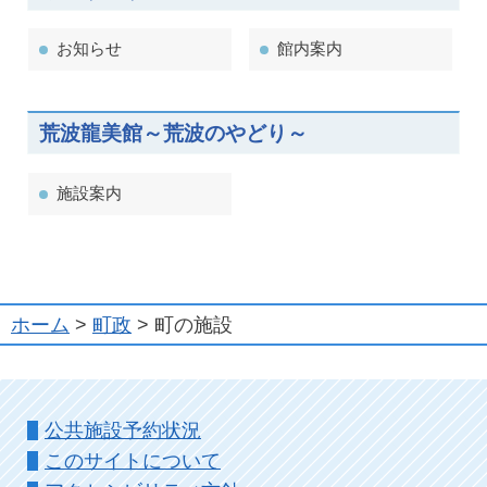
お知らせ
館内案内
荒波龍美館～荒波のやどり～
施設案内
ホーム
>
町政
> 町の施設
公共施設予約状況
このサイトについて