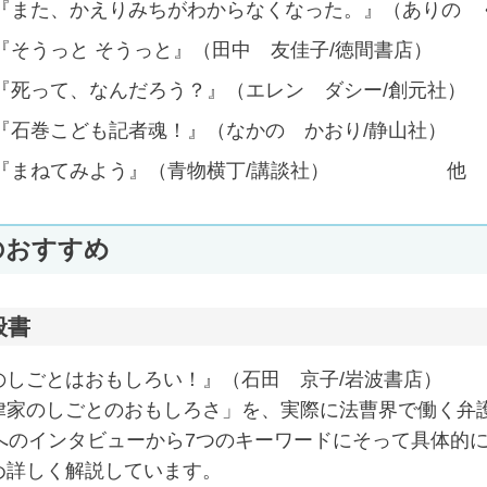
『また、かえりみちがわからなくなった。』（ありの 
『そうっと そうっと』（田中 友佳子/徳間書店）
『死って、なんだろう？』（エレン ダシー/創元社）
『石巻こども記者魂！』（なかの かおり/静山社）
『まねてみよう』（青物横丁/講談社） 他
のおすすめ
般書
のしごとはおもしろい！』（石田 京子/岩波書店）
家のしごとのおもしろさ」を、実際に法曹界で働く弁
人へのインタビューから7つのキーワードにそって具体的
め詳しく解説しています。