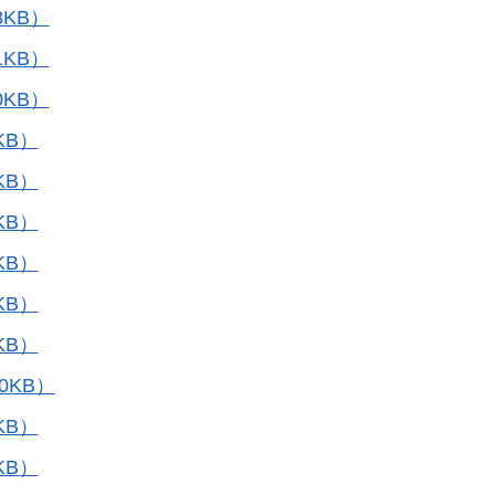
KB）
KB）
KB）
KB）
KB）
KB）
KB）
KB）
KB）
0KB）
KB）
KB）