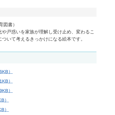
育図書）
化や戸惑いを家族が理解し受け止め、変わるこ
について考えるきっかけになる絵本です。
6KB）
1KB）
9KB）
KB）
KB）