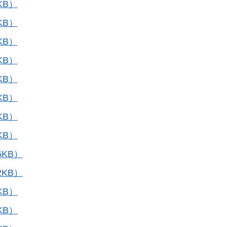
KB）
KB）
KB）
KB）
KB）
KB）
KB）
KB）
KB）
KB）
KB）
KB）