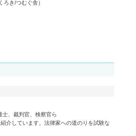
くろき/つむぐ舎）
護士、裁判官、検察官ら
に紹介しています。法律家への道のりを試験な