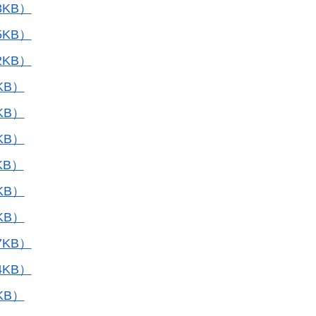
KB）
KB）
KB）
KB）
KB）
KB）
KB）
KB）
KB）
KB）
KB）
KB）