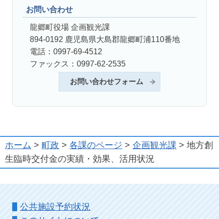
お問い合わせ
龍郷町役場 企画観光課
894-0192 鹿児島県大島郡龍郷町浦110番地
電話：0997-69-4512
ファックス：0997-62-2535
お問い合わせフォーム
ホーム
>
町政
>
各課のページ
>
企画観光課
> 地方創
生臨時交付金の実績・効果、活用状況
公共施設予約状況