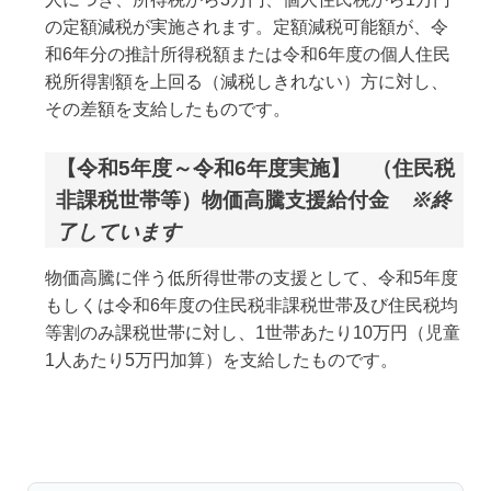
の定額減税が実施されます。定額減税可能額が、令
和6年分の推計所得税額または令和6年度の個人住民
税所得割額を上回る（減税しきれない）方に対し、
その差額を支給したものです。
【令和5年度～令和6年度実施】 （住民税
非課税世帯等）物価高騰支援給付金
※終
了しています
物価高騰に伴う低所得世帯の支援として、令和5年度
もしくは令和6年度の住民税非課税世帯及び住民税均
等割のみ課税世帯に対し、1世帯あたり10万円（児童
1人あたり5万円加算）を支給したものです。