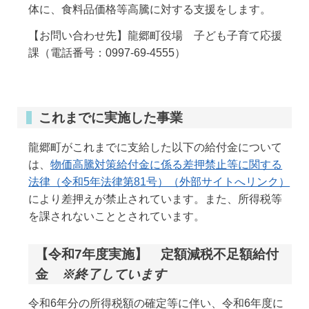
体に、食料品価格等高騰に対する支援をします。
【お問い合わせ先】龍郷町役場 子ども子育て応援
課（電話番号：0997-69-4555）
これまでに実施した事業
龍郷町がこれまでに支給した以下の給付金について
は、
物価高騰対策給付金に係る差押禁止等に関する
法律（令和5年法律第81号）（外部サイトへリンク）
により差押えが禁止されています。また、所得税等
を課されないこととされています。
【令和7年度実施】 定額減税不足額給付
金
※終了しています
令和6年分の所得税額の確定等に伴い、令和6年度に