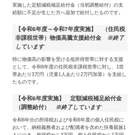
実施した定額減税補足給付金（当初調整給付）の支
給額に不足が生じた方へ追加で給付したものです。
【令和6年度～令和7年度実施】 （住民税
非課税世帯）物価高騰支援給付金
※終了
しています
特に物価高の影響を受ける低所得世帯に対する支援
として、令和6年度の住民税非課税世帯に対し、1世
帯あたり3万円（児童1人あたり2万円加算）を支給し
たものです。
【令和6年度実施】 定額減税補足給付金
（調整給付）
※終了しています
令和6年分の所得税および令和6年度の個人住民税に
おいて、納税義務者および配偶者を含めた扶養親族1
人につき、所得税から3万円、個人住民税から1万円