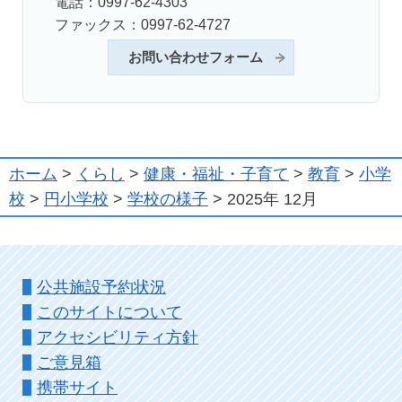
電話：0997-62-4303
ファックス：0997-62-4727
お問い合わせフォーム
ホーム
>
くらし
>
健康・福祉・子育て
>
教育
>
小学
校
>
円小学校
>
学校の様子
> 2025年 12月
公共施設予約状況
このサイトについて
アクセシビリティ方針
ご意見箱
携帯サイト