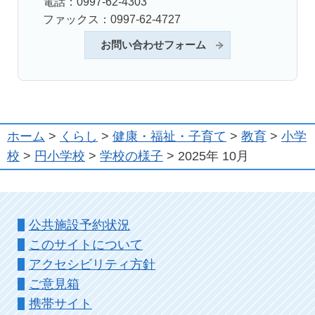
電話：0997-62-4303
ファックス：0997-62-4727
お問い合わせフォーム
ホーム
>
くらし
>
健康・福祉・子育て
>
教育
>
小学
校
>
円小学校
>
学校の様子
> 2025年 10月
公共施設予約状況
このサイトについて
アクセシビリティ方針
ご意見箱
携帯サイト