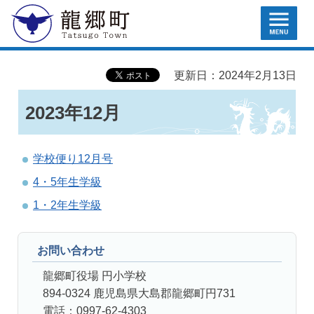
MENU
龍郷町
更新日：2024年2月13日
2023年12月
学校便り12月号
4・5年生学級
1・2年生学級
お問い合わせ
龍郷町役場 円小学校
894-0324 鹿児島県大島郡龍郷町円731
電話：0997-62-4303