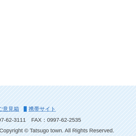
ご意見箱
携帯サイト
-62-3111
FAX：0997-62-2535
Copyright © Tatsugo town. All Rights Reserved.