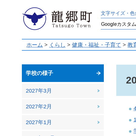
龍郷町
文字サイズ・色
ホーム
>
くらし
>
健康・福祉・子育て
>
教
学校の様子
2
2027年3月
2027年2月
2027年1月