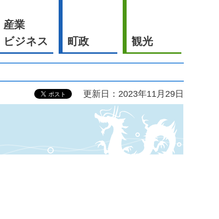
産業
ビジネス
町政
観光
更新日：2023年11月29日