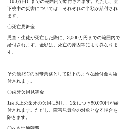
（88万円）までの範囲内で給付されます。ただし、登
下校中の災害については、それぞれの半額が給付され
ます。
〇死亡見舞金
児童・生徒が死亡した際に、3,000万円までの範囲内で
給付されます。金額は、死亡の原因等により異なりま
す。
その他JSCの附帯業務として以下のような給付金も給
付されます。
〇歯牙欠損見舞金
1歯以上の歯牙の欠損に対し、1歯につき80,000円が給
付されます。ただし、障害見舞金の対象となる場合を
除きます。
〇へき地通院費