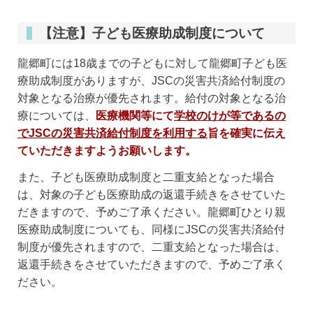
【注意】子ども医療助成制度について
龍郷町には18歳までの子どもに対して龍郷町子ども医
療助成制度がありますが、JSCの災害共済給付制度の
対象となる治療が優先されます。給付の対象となる治
療については、
医療機関等にて
学校のけが等であるの
でJSCの災害共済給付制度を利用する
旨を確実に伝え
ていただきますようお願いします。
また、子ども医療助成制度と二重支給となった場合
は、対象の子ども医療助成の返還手続きをさせていた
だきますので、予めご了承ください。龍郷町ひとり親
医療助成制度についても、同様にJSCの災害共済給付
制度が優先されますので、二重支給となった場合は、
返還手続きをさせていただきますので、予めご了承く
ださい。