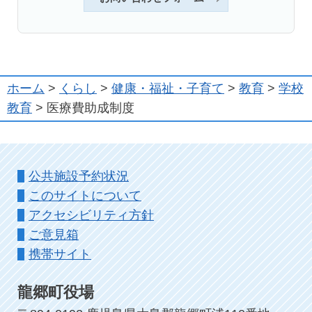
ホーム
>
くらし
>
健康・福祉・子育て
>
教育
>
学校
教育
> 医療費助成制度
公共施設予約状況
このサイトについて
アクセシビリティ方針
ご意見箱
携帯サイト
龍郷町役場