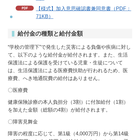
【様式】加入意思確認書兼同意書（PDF：
71KB）
給付金の種類と給付金額
“学校の管理下”で発生した災害による負傷や疾病に対し
て、以下のような給付金が給付されます。また、生活
保護法による保護を受けている児童・生徒について
は、生活保護法による医療費扶助が行われるため、医
療費、へき地通院費の給付はありません。
〇医療費
健康保険診療の本人負担分（3割）に付加給付（1割）
を加えた金額（総額の4割）が給付されます。
〇障害見舞金
障害の程度に応じて、第1級（4,000万円）から第14級