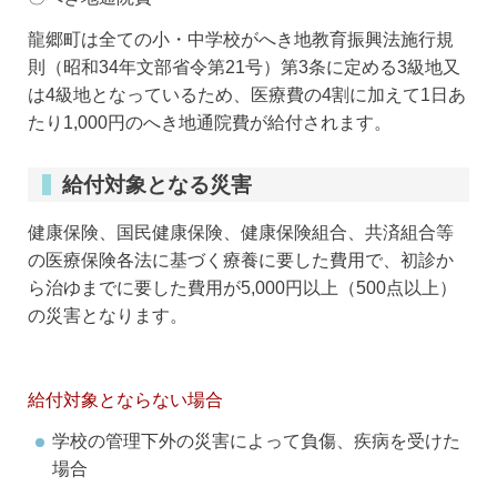
龍郷町は全ての小・中学校がへき地教育振興法施行規
則（昭和34年文部省令第21号）第3条に定める3級地又
は4級地となっているため、医療費の4割に加えて1日あ
たり1,000円のへき地通院費が給付されます。
給付対象となる災害
健康保険、国民健康保険、健康保険組合、共済組合等
の医療保険各法に基づく療養に要した費用で、初診か
ら治ゆまでに要した費用が5,000円以上（500点以上）
の災害となります。
給付対象とならない場合
学校の管理下外の災害によって負傷、疾病を受けた
場合