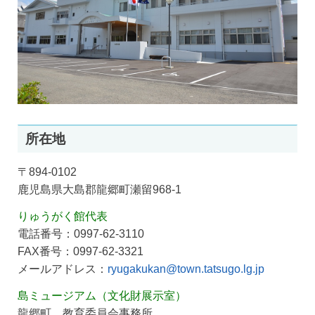
所在地
〒894-0102
鹿児島県大島郡龍郷町瀬留968-1
りゅうがく館代表
電話番号：0997-62-3110
FAX番号：0997-62-3321
メールアドレス：
ryugakukan@town.tatsugo.lg.jp
島ミュージアム（文化財展示室）
龍郷町 教育委員会事務所