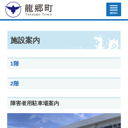
MENU
龍郷町
施設案内
1階
2階
障害者用駐車場案内