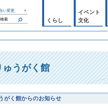
合い変更
イベント
くらし
文化
りゅうがく館
うがく館からのお知らせ