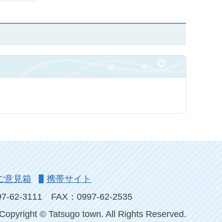
ご意見箱
携帯サイト
-62-3111
FAX：0997-62-2535
Copyright © Tatsugo town. All Rights Reserved.