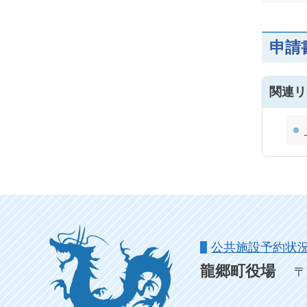
申請
関連リ
公共施設予約状
龍郷町役場
〒