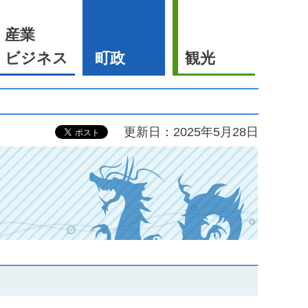
産業
ビジネス
町政
観光
更新日：2025年5月28日