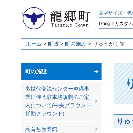
龍郷町
文字サイズ・色
ホーム
>
町政
>
町の施設
> りゅうがく館
町の施設
多世代交流センター整備事
業に伴う駐車場規制のご案
内について(中央グラウンド
補助グラウンド)
りゅ
島育ち産業館