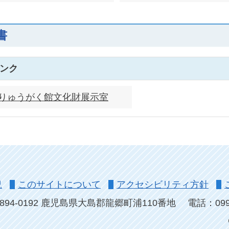
書
ンク
りゅうがく館文化財展示室
況
このサイトについて
アクセシビリティ方針
894-0192 鹿児島県大島郡龍郷町浦110番地
電話：0997