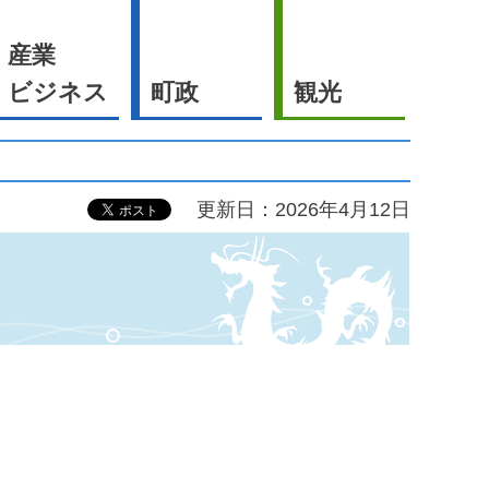
産業
ビジネス
町政
観光
更新日：2026年4月12日