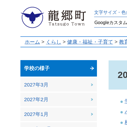
龍郷町
文字サイズ・色
ホーム
>
くらし
>
健康・福祉・子育て
>
教
学校の様子
2
2027年3月
2027年2月
2027年1月