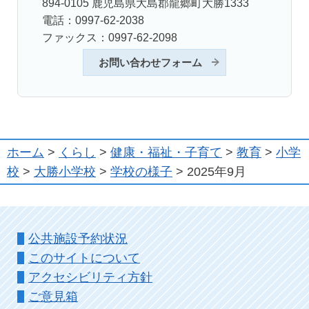
894-0105 鹿児島県大島郡龍郷町大勝1333
電話：0997-62-2038
ファックス：0997-62-2098
お問い合わせフォーム
ホーム
>
くらし
>
健康・福祉・子育て
>
教育
>
小学
校
>
大勝小学校
>
学校の様子
> 2025年9月
公共施設予約状況
このサイトについて
アクセシビリティ方針
ご意見箱