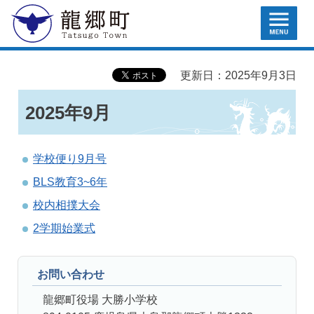
MENU
龍郷町
更新日：2025年9月3日
2025年9月
学校便り9月号
BLS教育3~6年
校内相撲大会
2学期始業式
お問い合わせ
龍郷町役場 大勝小学校