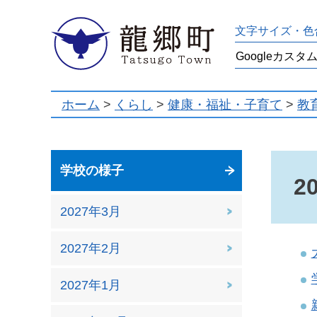
龍郷町
文字サイズ・色
ホーム
>
くらし
>
健康・福祉・子育て
>
教
学校の様子
2
2027年3月
2027年2月
2027年1月