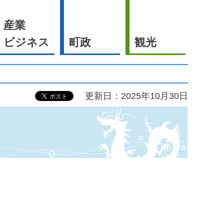
産業
ビジネス
町政
観光
更新日：2025年10月30日