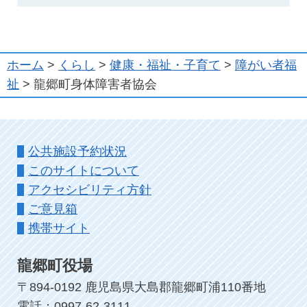
ホーム
>
くらし
>
健康・福祉・子育て
>
障がい者福
祉
> 龍郷町身体障害者協会
公共施設予約状況
このサイトについて
アクセシビリティ方針
ご意見箱
携帯サイト
龍郷町役場
〒894-0192 鹿児島県大島郡龍郷町浦110番地
電話：0997-62-3111