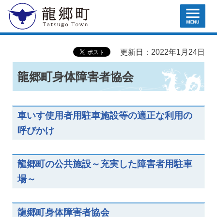
MENU
龍郷町
更新日：2022年1月24日
龍郷町身体障害者協会
車いす使用者用駐車施設等の適正な利用の
呼びかけ
龍郷町の公共施設～充実した障害者用駐車
場～
龍郷町身体障害者協会