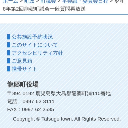
ホーム
>
町政
>
町議会
>
本会議・委員会日程
> 令和
8年第2回龍郷町議会一般質問再放送
公共施設予約状況
このサイトについて
アクセシビリティ方針
ご意見箱
携帯サイト
龍郷町役場
〒894-0192 鹿児島県大島郡龍郷町浦110番地
電話：0997-62-3111
FAX：0997-62-2535
Copyright © Tatsugo town. All Rights Reserved.