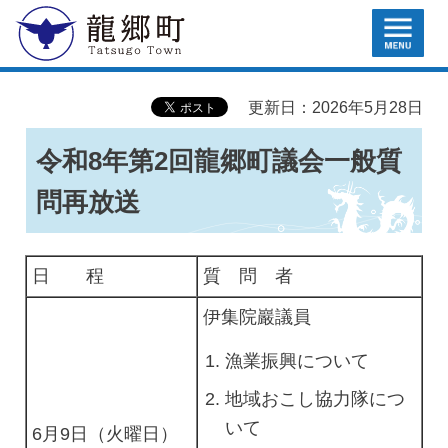
MENU
龍郷町
更新日：2026年5月28日
令和8年第2回龍郷町議会一般質
問再放送
日 程
質 問 者
伊集院巖議員
漁業振興について
地域おこし協力隊につ
いて
6月9日（火曜日）