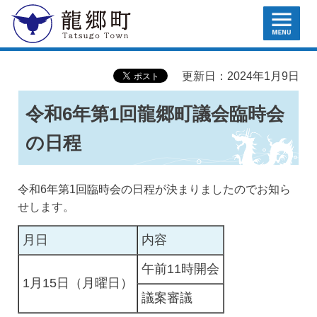
MENU
龍郷町
更新日：2024年1月9日
令和6年第1回龍郷町議会臨時会
の日程
令和6年第1回臨時会の日程が決まりましたのでお知ら
せします。
月日
内容
午前11時開会
1月15日（月曜日）
議案審議