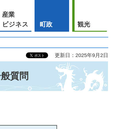
産業
ビジネス
町政
観光
更新日：2025年9月2日
一般質問