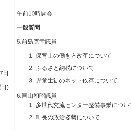
午前10時開会
一般質問
5.前島克幸
議員
保育士の働き方改革について
ふるさと納税について
17日
児童生徒のネット依存について
曜日)
6.圓山和昭議員
多世代交流センター整備事業につい
町長の政治姿勢について