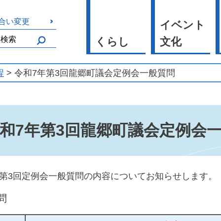
合い変更
イベント
くらし
文化
程
> 令和7年第3回龍郷町議会定例会一般質問
和7年第3回龍郷町議会定例会
年第3回定例会一般質問の内容についてお知らせします。
問