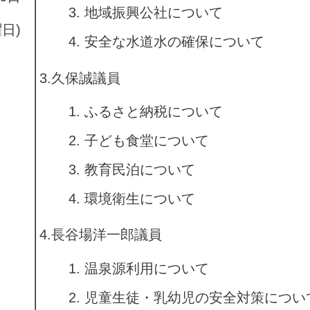
地域振興公社について
曜日)
安全な水道水の確保について
3.久保誠議員
ふるさと納税について
子ども食堂について
教育民泊について
環境衛生について
4.長谷場洋一郎議員
温泉源利用について
児童生徒・乳幼児の安全対策につい