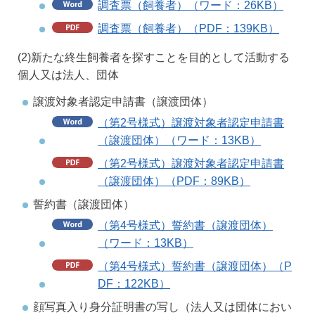
調査票（飼養者）（ワード：26KB）
調査票（飼養者）（PDF：139KB）
(2)新たな終生飼養者を探すことを目的として活動する
個人又は法人、団体
譲渡対象者認定申請書（譲渡団体）
（第2号様式）譲渡対象者認定申請書
（譲渡団体）（ワード：13KB）
（第2号様式）譲渡対象者認定申請書
（譲渡団体）（PDF：89KB）
誓約書（譲渡団体）
（第4号様式）誓約書（譲渡団体）
（ワード：13KB）
（第4号様式）誓約書（譲渡団体）（P
DF：122KB）
顔写真入り身分証明書の写し（法人又は団体におい