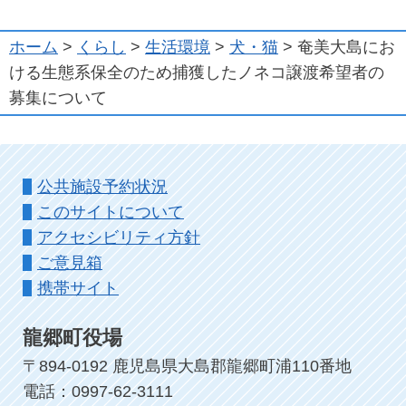
ホーム
>
くらし
>
生活環境
>
犬・猫
> 奄美大島にお
ける生態系保全のため捕獲したノネコ譲渡希望者の
募集について
公共施設予約状況
このサイトについて
アクセシビリティ方針
ご意見箱
携帯サイト
龍郷町役場
〒894-0192 鹿児島県大島郡龍郷町浦110番地
電話：0997-62-3111