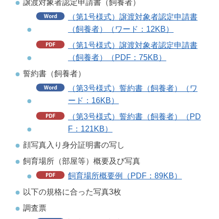
譲渡対象者認定申請書（飼養者）
（第1号様式）譲渡対象者認定申請書
（飼養者）（ワード：12KB）
（第1号様式）譲渡対象者認定申請書
（飼養者）（PDF：75KB）
誓約書（飼養者）
（第3号様式）誓約書（飼養者）（ワ
ード：16KB）
（第3号様式）誓約書（飼養者）（PD
F：121KB）
顔写真入り身分証明書の写し
飼育場所（部屋等）概要及び写真
飼育場所概要例（PDF：89KB）
以下の規格に合った写真3枚
調査票