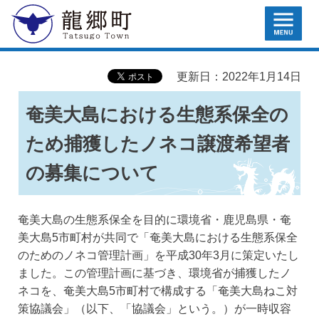
MENU
龍郷町
更新日：2022年1月14日
奄美大島における生態系保全の
ため捕獲したノネコ譲渡希望者
の募集について
奄美大島の生態系保全を目的に環境省・鹿児島県・奄
美大島5市町村が共同で「奄美大島における生態系保全
のためのノネコ管理計画」を平成30年3月に策定いたし
ました。この管理計画に基づき、環境省が捕獲したノ
ネコを、奄美大島5市町村で構成する「奄美大島ねこ対
策協議会」（以下、「協議会」という。）が一時収容