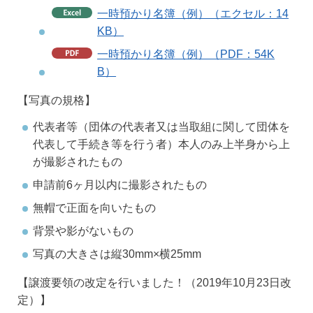
一時預かり名簿（例）（エクセル：14
KB）
一時預かり名簿（例）（PDF：54K
B）
【写真の規格】
代表者等（団体の代表者又は当取組に関して団体を
代表して手続き等を行う者）本人のみ上半身から上
が撮影されたもの
申請前6ヶ月以内に撮影されたもの
無帽で正面を向いたもの
背景や影がないもの
写真の大きさは縦30mm×横25mm
【譲渡要領の改定を行いました！（2019年10月23日改
定）】