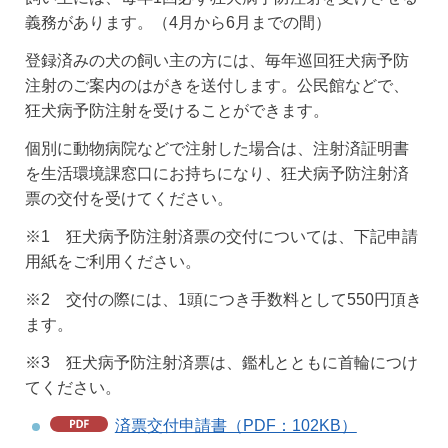
義務があります。（4月から6月までの間）
登録済みの犬の飼い主の方には、毎年巡回狂犬病予防
注射のご案内のはがきを送付します。公民館などで、
狂犬病予防注射を受けることができます。
個別に動物病院などで注射した場合は、注射済証明書
を生活環境課窓口にお持ちになり、狂犬病予防注射済
票の交付を受けてください。
※1 狂犬病予防注射済票の交付については、下記申請
用紙をご利用ください。
※2 交付の際には、1頭につき手数料として550円頂き
ます。
※3 狂犬病予防注射済票は、鑑札とともに首輪につけ
てください。
済票交付申請書（PDF：102KB）