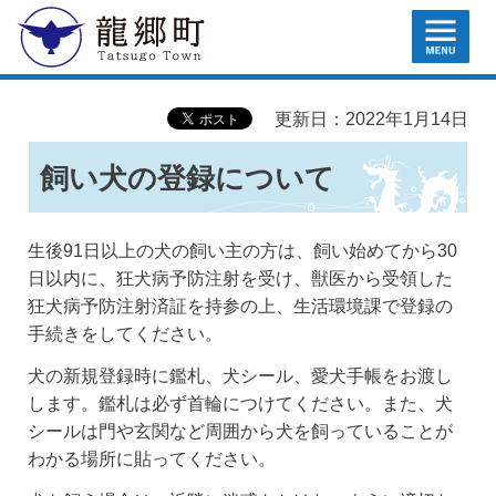
MENU
龍郷町
更新日：2022年1月14日
飼い犬の登録について
生後91日以上の犬の飼い主の方は、飼い始めてから30
日以内に、狂犬病予防注射を受け、獣医から受領した
狂犬病予防注射済証を持参の上、生活環境課で登録の
手続きをしてください。
犬の新規登録時に鑑札、犬シール、愛犬手帳をお渡し
します。鑑札は必ず首輪につけてください。また、犬
シールは門や玄関など周囲から犬を飼っていることが
わかる場所に貼ってください。