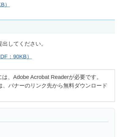
KB）
提出してください。
F：90KB）
obe Acrobat Readerが必要です。
ちでない方は、バナーのリンク先から無料ダウンロード