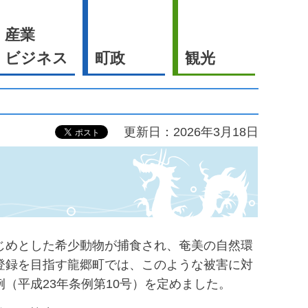
産業
ビジネス
町政
観光
更新日：2026年3月18日
じめとした希少動物が捕食され、奄美の自然環
登録を目指す龍郷町では、このような被害に対
（平成23年条例第10号）を定めました。