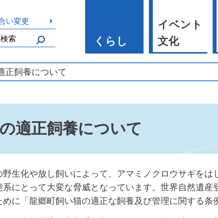
合い変更
イベント
くらし
文化
の適正飼養について
の適正飼養について
の野生化や放し飼いによって、アマミノクロウサギをは
態系にとって大変な脅威となっています。世界自然遺産
ために「龍郷町飼い猫の適正な飼養及び管理に関する条例