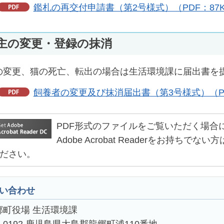
鑑札の再交付申請書（第2号様式）（PDF：87
主の変更・登録の抹消
の変更、猫の死亡、転出の場合は生活環境課に届出書を
飼養者の変更及び抹消届出書（第3号様式）（PD
PDF形式のファイルをご覧いただく場合には、Ad
Adobe Acrobat Readerをお持
ださい。
い合わせ
郷町役場 生活環境課