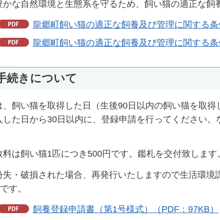
豊かな自然環境と生態系を守るため、飼い猫の適正な飼
龍郷町飼い猫の適正な飼養及び管理に関する条例（
龍郷町飼い猫の適正な飼養及び管理に関する条例施
手続きについて
は、飼い猫を取得した日（生後90日以内の飼い猫を取得
入した日から30日以内に、登録申請を行ってください。
数料は飼い猫1匹につき500円です。鑑札を交付致します
紛失・破損された場合、再発行いたしますので生活環境
円です。
飼養登録申請書（第1号様式）（PDF：97KB）