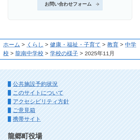
お問い合わせフォーム
ホーム
>
くらし
>
健康・福祉・子育て
>
教育
>
中学
校
>
龍南中学校
>
学校の様子
> 2025年11月
公共施設予約状況
このサイトについて
アクセシビリティ方針
ご意見箱
携帯サイト
龍郷町役場