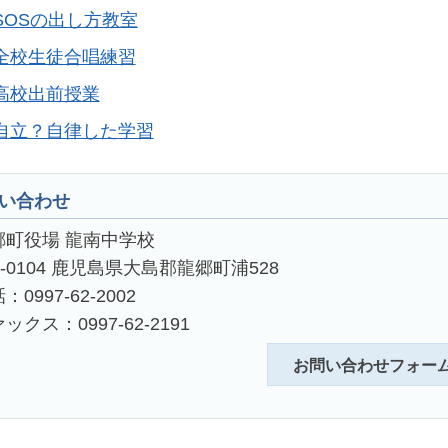
SOSの出し方教室
全校生徒合唱練習
高校出前授業
自立？自律した学習
い合わせ
郷町役場 龍南中学校
4-0104 鹿児島県大島郡龍郷町浦528
：0997-62-2002
ックス：0997-62-2191
お問い合わせフォー