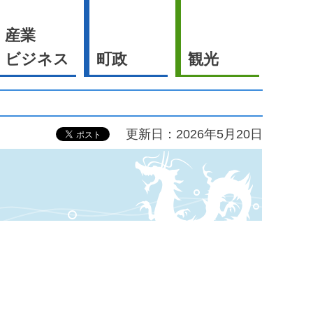
産業
ビジネス
町政
観光
更新日：2026年5月20日