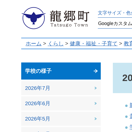
龍郷町
文字サイズ・色
ホーム
>
くらし
>
健康・福祉・子育て
>
教
学校の様子
2
2026年7月
2026年6月
2026年5月