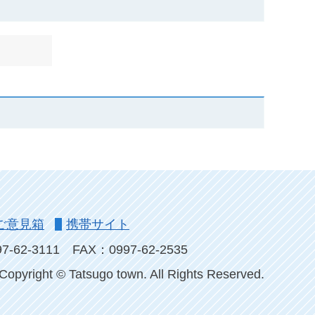
ご意見箱
携帯サイト
-62-3111
FAX：0997-62-2535
Copyright © Tatsugo town. All Rights Reserved.