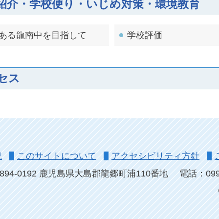
紹介・学校便り・いじめ対策・環境教育
ある龍南中を目指して
学校評価
セス
況
このサイトについて
アクセシビリティ方針
894-0192 鹿児島県大島郡龍郷町浦110番地
電話：0997