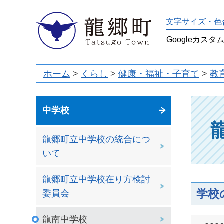
龍郷町
文字サイズ・色
ホーム
>
くらし
>
健康・福祉・子育て
>
教
中学校
龍郷町立中学校の統合につ
いて
龍郷町立中学校在り方検討
学校
委員会
龍南中学校