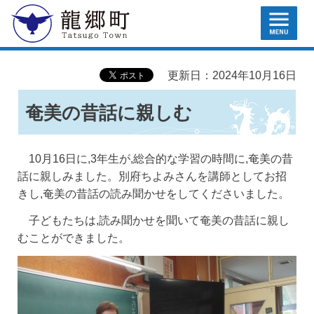
MENU
龍郷町
更新日：2024年10月16日
奄美の昔話に親しむ
10月16日に,3年生が,総合的な学習の時間に,奄美の昔
話に親しみました。別府ちよみさんを講師としてお招
きし,奄美の昔話の読み聞かせをしてくださいました。
子どもたちは,読み聞かせを聞いて奄美の昔話に親し
むことができました。