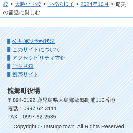
校
>
大勝小学校
>
学校の様子
>
2024年10月
> 奄美
の昔話に親しむ
公共施設予約状況
このサイトについて
アクセシビリティ方針
ご意見箱
携帯サイト
龍郷町役場
〒894-0192 鹿児島県大島郡龍郷町浦110番地
電話：0997-62-3111
FAX：0997-62-2535
Copyright © Tatsugo town. All Rights Reserved.